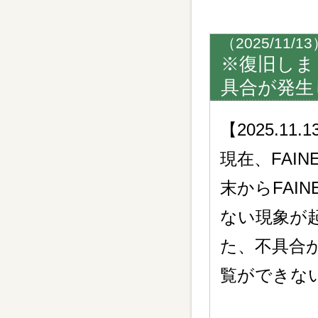
（2025/11/1
※復旧しま
具合が発生
【2025.11
現在、FAI
末からFAI
ない現象が
た、不具合
覧ができな