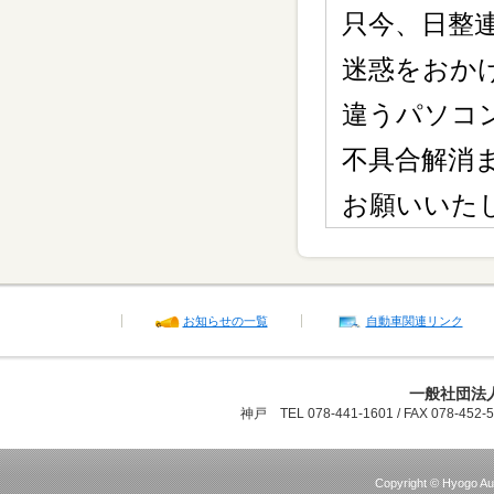
只今、日整
迷惑をおか
違うパソコ
不具合解消
お願いいた
お知らせの一覧
自動車関連リンク
一般社団法
神戸 TEL 078-441-1601 / FAX 078-45
Copyright © Hyogo Aut